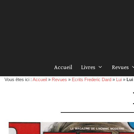
Accueil
Livres
Revues
Vous êtes ici :
Accueil
»
Revues
»
Ecrits Frederic Dard
»
Lui
»
Lui