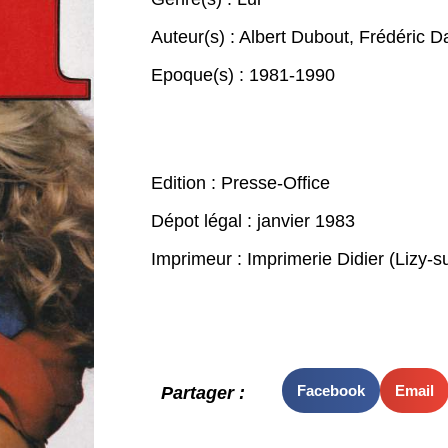
Auteur(s) :
Albert Dubout
,
Frédéric D
Epoque(s) :
1981-1990
Edition : Presse-Office
Dépot légal : janvier 1983
Imprimeur : Imprimerie Didier (Lizy-s
Facebook
Email
Partager :