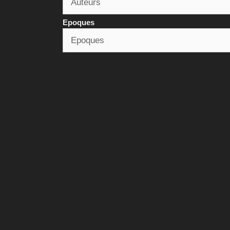
Epoques