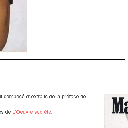
it composé d’ extraits de la préface de
rés de
L’Oeuvre secrète
.