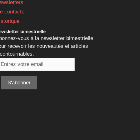
ewsletters
e contacter
istorique
wsletter bimestrielle
bonnez-vous à la newsletter bimestrielle
our recevoir les nouveautés et articles
ncontournables.