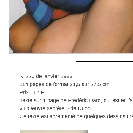
N°226 de janvier 1983
114 pages de format 21,5 sur 27,5 cm
Prix : 12 F
Texte sur 1 page de Frédéric Dard, qui est en fa
« L’Oeuvre secrète » de Dubout.
Ce texte est agrémenté de quelques dessins ti