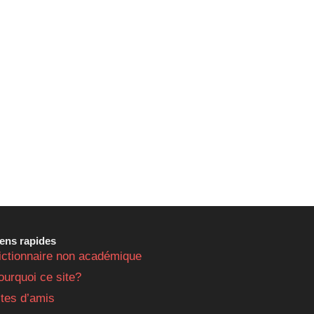
iens rapides
ictionnaire non académique
ourquoi ce site?
ites d’amis