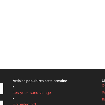
L
Articles populaires cette semaine
D
Les yeux sans visage
P
S
Hot vidéo n°1