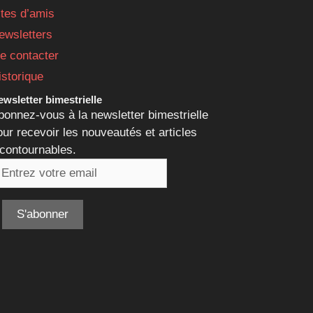
ites d’amis
ewsletters
e contacter
istorique
wsletter bimestrielle
bonnez-vous à la newsletter bimestrielle
our recevoir les nouveautés et articles
ncontournables.