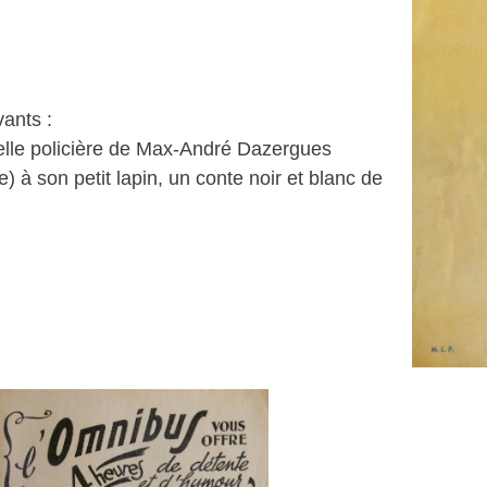
vants :
lle policière de Max-André Dazergues
) à son petit lapin, un conte noir et blanc de