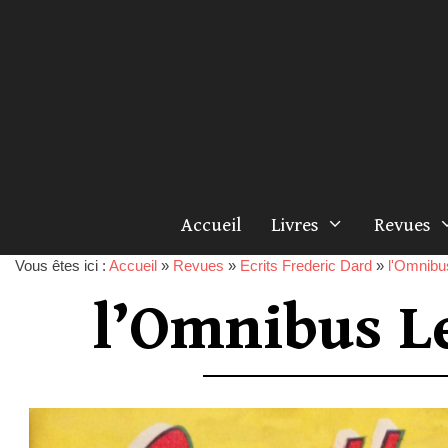
Accueil
Livres
Revues
Vous êtes ici :
Accueil
»
Revues
»
Ecrits Frederic Dard
»
l'Omnibu
l’Omnibus L