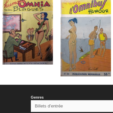
Genres