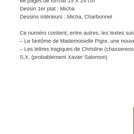
68 pages de format 15 X 24 cm
Dessin 1er plat : Micha
Dessins intérieurs : Micha, Charbonnel
Ce numéro contient, entre autres, les textes sui
– Le fantôme de Mademoiselle Pigre, une nouve
– Les lettres tragiques de Christine (chasseresse
S.X. (probablement Xavier Salomon)