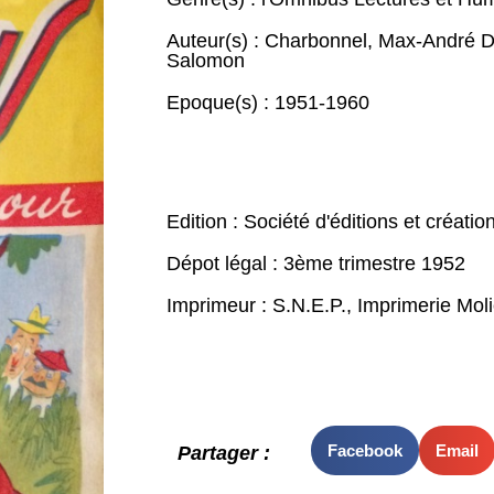
Auteur(s) :
Charbonnel
,
Max-André D
Salomon
Epoque(s) :
1951-1960
Edition : Société d'éditions et créatio
Dépot légal : 3ème trimestre 1952
Imprimeur : S.N.E.P., Imprimerie Moli
Facebook
Email
Partager :