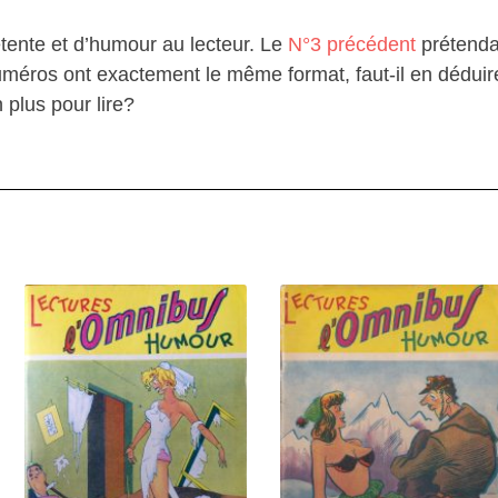
étente et d’humour au lecteur. Le
N°3 précédent
prétendai
méros ont exactement le même format, faut-il en déduire
plus pour lire?