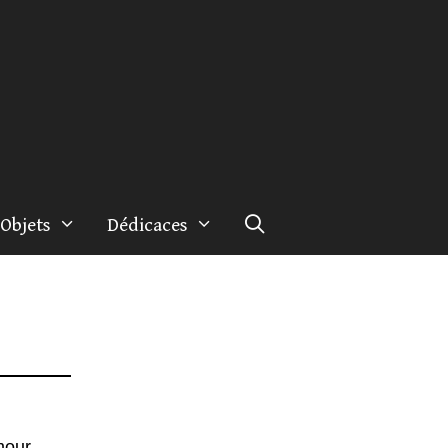
Objets
Dédicaces
mour