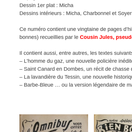
Dessin 1er plat : Micha
Dessins intérieurs : Micha, Charbonnel et Soyer
Ce numéro contient une vingtaine de pages d’his
bonnes) recueillies par le
Cousin Jules, pseud
Il contient aussi, entre autres, les textes suivant
– L’homme du gaz, une nouvelle policière inédi
– Saint Canard en Dombes, un récit de chasse 
– La lavandière du Tessin, une nouvelle histori
– Barbe-Bleue … ou la version légendaire de ma