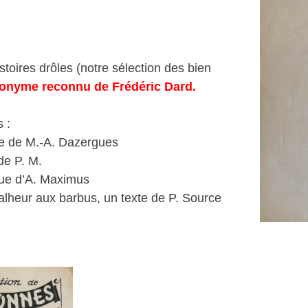
toires drôles (notre sélection des bien
onyme reconnu de Frédéric Dard.
s :
te de M.-A. Dazergues
de P. M.
que d’A. Maximus
lheur aux barbus, un texte de P. Source