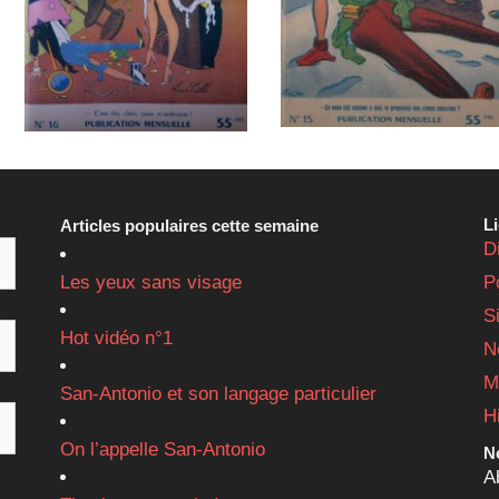
L
Articles populaires cette semaine
D
Les yeux sans visage
P
S
Hot vidéo n°1
N
M
San-Antonio et son langage particulier
H
On l’appelle San-Antonio
Ne
A