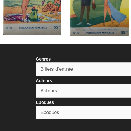
Genres
Auteurs
Epoques