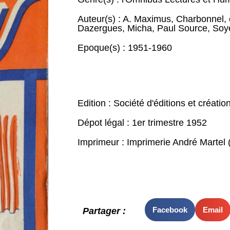
Auteur(s) :
A. Maximus
,
Charbonnel
,
Dazergues
,
Micha
,
Paul Source
,
Soy
Epoque(s) :
1951-1960
Edition : Société d'éditions et créatio
Dépot légal : 1er trimestre 1952
Imprimeur : Imprimerie André Martel 
Facebook
Email
Partager :