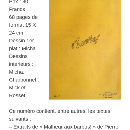
Prix : 80
Francs
68 pages de
format 15 X
24 cm
Dessin 1er
plat : Micha
Dessins
intérieurs :
Micha,
Charbonnel ,
Mick et
Rosset
Ce numéro contient, entre autres, les textes
suivants :
– Extraits de « Malheur aux barbus! » de Pierre