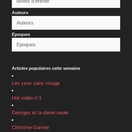
Auteurs
Epoques
Articles populaires cette semaine
Les yeux sans visage
Hot vidéo n°1
Georges et la dame seule
Christine Garnier