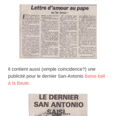
Il contient aussi (simple coincidence?) une
publicité pour le dernier San-Antonio
Baise-ball
à la Baule
.