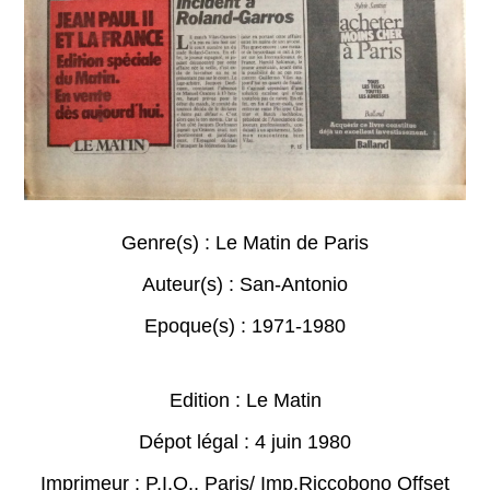
Genre(s) :
Le Matin de Paris
Auteur(s) :
San-Antonio
Epoque(s) :
1971-1980
Edition : Le Matin
Dépot légal : 4 juin 1980
Imprimeur : P.I.O., Paris/ Imp.Riccobono Offset