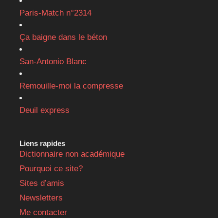
Paris-Match n°2314
Ça baigne dans le béton
San-Antonio Blanc
Remouille-moi la compresse
Deuil express
Liens rapides
Dictionnaire non académique
Pourquoi ce site?
Sites d’amis
Newsletters
Me contacter