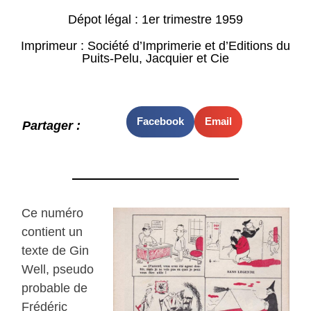
Dépot légal : 1er trimestre 1959
Imprimeur : Société d’Imprimerie et d’Editions du
Puits-Pelu, Jacquier et Cie
Facebook
Email
Partager :
Ce numéro
contient un
texte de Gin
Well, pseudo
probable de
Frédéric