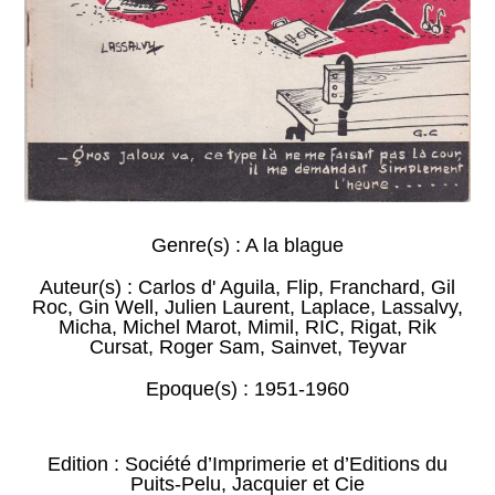
Genre(s) :
A la blague
Auteur(s) :
Carlos d' Aguila
,
Flip
,
Franchard
,
Gil
Roc
,
Gin Well
,
Julien Laurent
,
Laplace
,
Lassalvy
,
Micha
,
Michel Marot
,
Mimil
,
RIC
,
Rigat
,
Rik
Cursat
,
Roger Sam
,
Sainvet
,
Teyvar
Epoque(s) :
1951-1960
Edition : Société d’Imprimerie et d’Editions du
Puits-Pelu, Jacquier et Cie