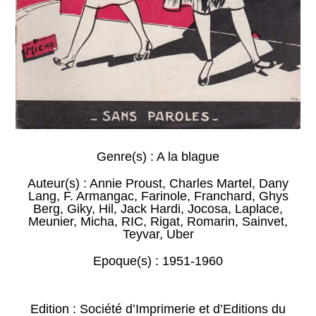
Genre(s) :
A la blague
Auteur(s) :
Annie Proust
,
Charles Martel
,
Dany
Lang
,
F. Armangac
,
Farinole
,
Franchard
,
Ghys
Berg
,
Giky
,
Hil
,
Jack Hardi
,
Jocosa
,
Laplace
,
Meunier
,
Micha
,
RIC
,
Rigat
,
Romarin
,
Sainvet
,
Teyvar
,
Uber
Epoque(s) :
1951-1960
Edition : Société d’Imprimerie et d’Editions du