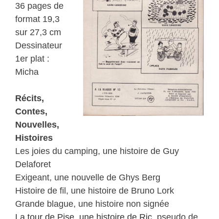
36 pages de
format 19,3
sur 27,3 cm
Dessinateur
1er plat :
Micha
Récits,
Contes,
Nouvelles,
Histoires
Les joies du camping, une histoire de Guy
Delaforet
Exigeant, une nouvelle de Ghys Berg
Histoire de fil, une histoire de Bruno Lork
Grande blague, une histoire non signée
La tour de Pise, une histoire de Ric
, pseudo de