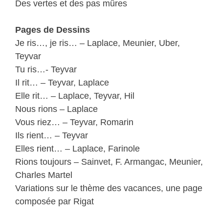
Des vertes et des pas mûres
Pages de Dessins
Je ris…, je ris… – Laplace, Meunier, Uber,
Teyvar
Tu ris…- Teyvar
Il rit… – Teyvar, Laplace
Elle rit… – Laplace, Teyvar, Hil
Nous rions – Laplace
Vous riez… – Teyvar, Romarin
Ils rient… – Teyvar
Elles rient… – Laplace, Farinole
Rions toujours – Sainvet, F. Armangac, Meunier,
Charles Martel
Variations sur le thème des vacances, une page
composée par Rigat