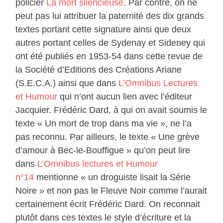
policier
La mort silencieuse
. Par contre, on ne
peut pas lui attribuer la paternité des dix grands
textes portant cette signature ainsi que deux
autres portant celles de Sydenay et Sideney qui
ont été publiés en 1953-54 dans cette revue de
la Société d’Editions des Créations Ariane
(S.E.C.A.) ainsi que dans
L’Omnibus Lectures
et Humour
qui n’ont aucun lien avec l’éditeur
Jacquier. Frédéric Dard, à qui on avait soumis le
texte « Un mort de trop dans ma vie », ne l’a
pas reconnu. Par ailleurs, le texte « Une grève
d’amour à Bec-le-Bouffigue » qu’on peut lire
dans
L’Omnibus lectures et Humour
n°14
mentionne « un droguiste lisait la Série
Noire » et non pas le Fleuve Noir comme l’aurait
certainement écrit Frédéric Dard. On reconnait
plutôt dans ces textes le style d’écriture et la