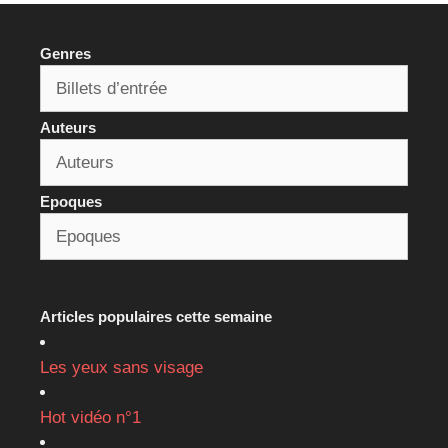
Genres
Auteurs
Epoques
Articles populaires cette semaine
Les yeux sans visage
Hot vidéo n°1