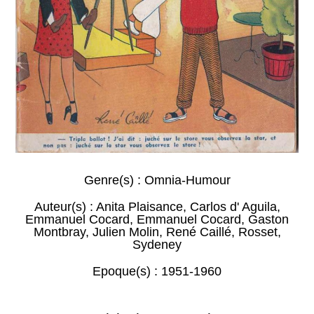
Genre(s) :
Omnia-Humour
Auteur(s) :
Anita Plaisance
,
Carlos d' Aguila
,
Emmanuel Cocard
,
Emmanuel Cocard
,
Gaston
Montbray
,
Julien Molin
,
René Caillé
,
Rosset
,
Sydeney
Epoque(s) :
1951-1960