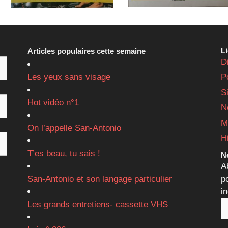
L
Articles populaires cette semaine
D
Les yeux sans visage
P
S
Hot vidéo n°1
N
M
On l’appelle San-Antonio
H
T’es beau, tu sais !
Ne
A
San-Antonio et son langage particulier
p
i
Les grands entretiens- cassette VHS