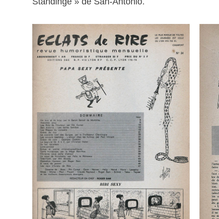
Standinge » de San-Antonio.