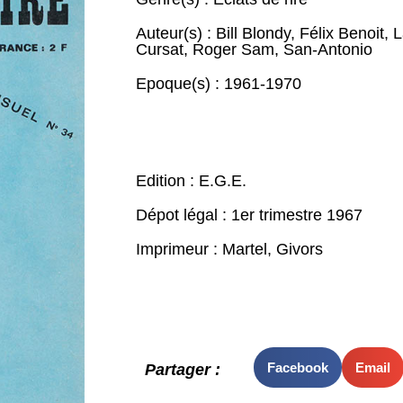
Auteur(s) :
Bill Blondy
,
Félix Benoit
,
L
Cursat
,
Roger Sam
,
San-Antonio
Epoque(s) :
1961-1970
Edition : E.G.E.
Dépot légal : 1er trimestre 1967
Imprimeur : Martel, Givors
Facebook
Email
Partager :