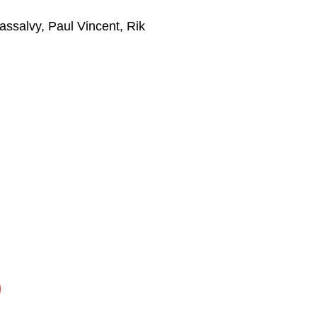
assalvy
,
Paul Vincent
,
Rik