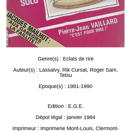
Genre(s) :
Eclats de rire
Auteur(s) :
Lassalvy
,
Rik Cursat
,
Roger Sam
,
Tetsu
Epoque(s) :
1981-1990
Edition : E.G.E.
Dépot légal : janvier 1984
Imprimeur : Imprimerie Mont-Louis, Clermont-