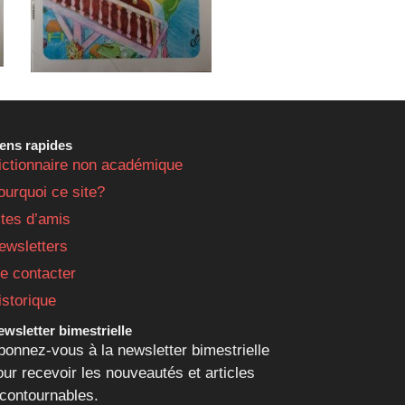
iens rapides
ictionnaire non académique
ourquoi ce site?
ites d’amis
ewsletters
e contacter
istorique
wsletter bimestrielle
bonnez-vous à la newsletter bimestrielle
our recevoir les nouveautés et articles
ncontournables.