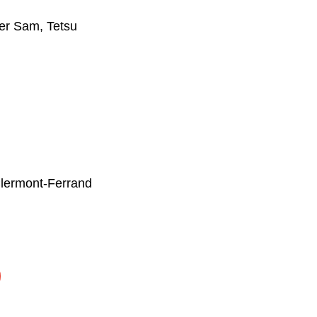
er Sam
,
Tetsu
Clermont-Ferrand