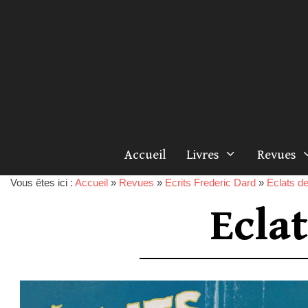
Accueil
Livres
Revues
Vous êtes ici :
Accueil
»
Revues
»
Ecrits Frederic Dard
»
Eclats de
Eclat