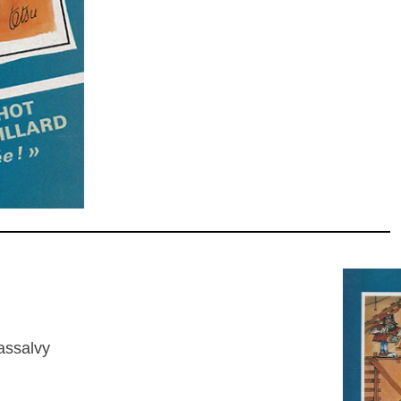
assalvy