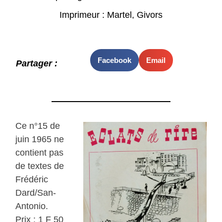
Imprimeur : Martel, Givors
Facebook
Email
Partager :
Ce n°15 de
juin 1965 ne
contient pas
de textes de
Frédéric
Dard/San-
Antonio.
Prix : 1 F 50