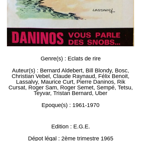
Genre(s) :
Eclats de rire
Auteur(s) :
Bernard Aldebert
,
Bill Blondy
,
Bosc
,
Christian Vebel
,
Claude Raynaud
,
Félix Benoit
,
Lassalvy
,
Maurice Curt
,
Pierre Daninos
,
Rik
Cursat
,
Roger Sam
,
Roger Semet
,
Sempé
,
Tetsu
,
Teyvar
,
Tristan Bernard
,
Uber
Epoque(s) :
1961-1970
Edition : E.G.E.
Dépot légal : 2ème trimestre 1965