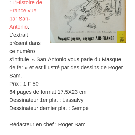
:
L’Histoire de
France vue
par San-
Antonio
.
L’extrait
présent dans
ce numéro
s’intitule « San-Antonio vous parle du Masque
de fer » et est illustré par des dessins de Roger
Sam.
Prix : 1 F 50
64 pages de format 17,5X23 cm
Dessinateur 1er plat : Lassalvy
Dessinateur dernier plat : Sempé
Rédacteur en chef : Roger Sam