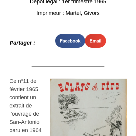
Dépot légal : 1er trimestre 1965
Imprimeur : Martel, Givors
Facebook
Email
Partager :
Ce n°11 de
février 1965
contient un
extrait de
l’ouvrage de
San-Antonio
paru en 1964