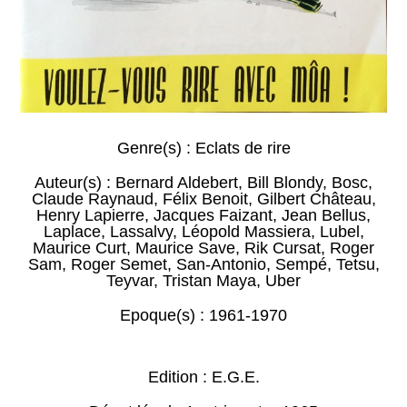
Genre(s) :
Eclats de rire
Auteur(s) :
Bernard Aldebert
,
Bill Blondy
,
Bosc
,
Claude Raynaud
,
Félix Benoit
,
Gilbert Château
,
Henry Lapierre
,
Jacques Faizant
,
Jean Bellus
,
Laplace
,
Lassalvy
,
Léopold Massiera
,
Lubel
,
Maurice Curt
,
Maurice Save
,
Rik Cursat
,
Roger
Sam
,
Roger Semet
,
San-Antonio
,
Sempé
,
Tetsu
,
Teyvar
,
Tristan Maya
,
Uber
Epoque(s) :
1961-1970
Edition : E.G.E.