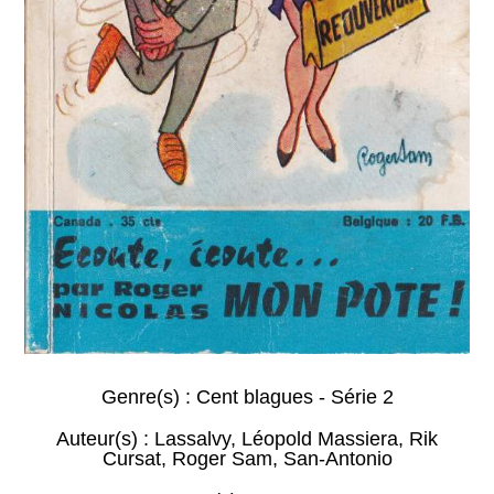
Genre(s) :
Cent blagues - Série 2
Auteur(s) :
Lassalvy
,
Léopold Massiera
,
Rik
Cursat
,
Roger Sam
,
San-Antonio