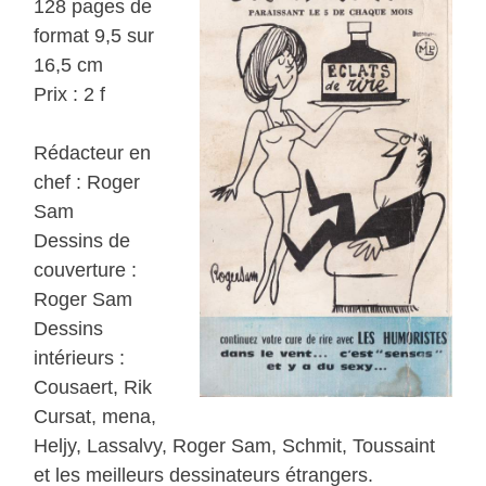
128 pages de
format 9,5 sur
16,5 cm
Prix : 2 f
Rédacteur en
chef : Roger
Sam
Dessins de
couverture :
Roger Sam
Dessins
intérieurs :
Cousaert, Rik
Cursat, mena,
Heljy, Lassalvy, Roger Sam, Schmit, Toussaint
et les meilleurs dessinateurs étrangers.