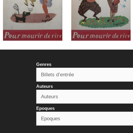
Genres
Auteurs
Epoques