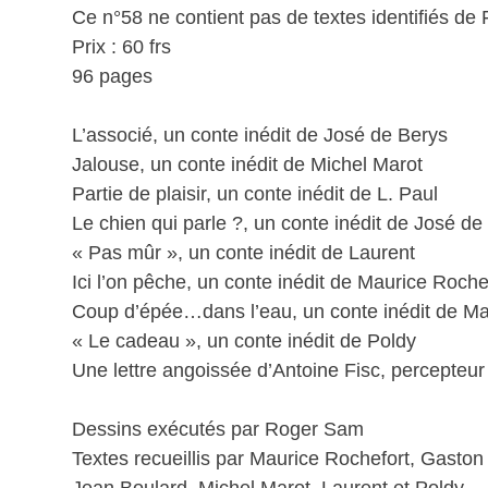
Ce n°58 ne contient pas de textes identifiés de 
Prix : 60 frs
96 pages
L’associé, un conte inédit de José de Berys
Jalouse, un conte inédit de Michel Marot
Partie de plaisir, un conte inédit de L. Paul
Le chien qui parle ?, un conte inédit de José de
« Pas mûr », un conte inédit de Laurent
Ici l’on pêche, un conte inédit de Maurice Roche
Coup d’épée…dans l’eau, un conte inédit de Ma
« Le cadeau », un conte inédit de Poldy
Une lettre angoissée d’Antoine Fisc, percepteur
Dessins exécutés par Roger Sam
Textes recueillis par Maurice Rochefort, Gasto
Jean Boulard, Michel Marot, Laurent et Poldy