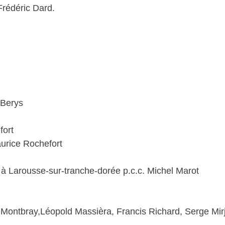
Frédéric Dard.
 Berys
fort
urice Rochefort
 à Larousse-sur-tranche-dorée p.c.c. Michel Marot
n Montbray,Léopold Massièra, Francis Richard, Serge Mir