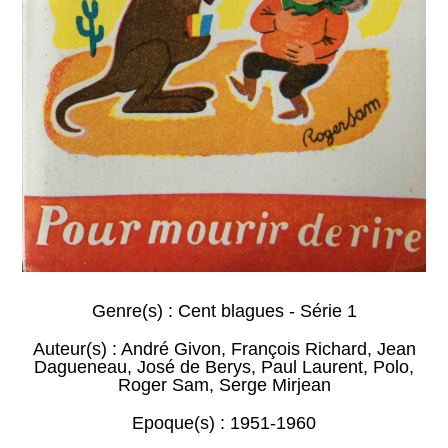
Genre(s) :
Cent blagues - Série 1
Auteur(s) :
André Givon
,
François Richard
,
Jean
Dagueneau
,
José de Berys
,
Paul Laurent
,
Polo
,
Roger Sam
,
Serge Mirjean
Epoque(s) :
1951-1960