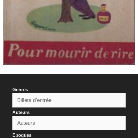
Genres
Auteurs
Epoques