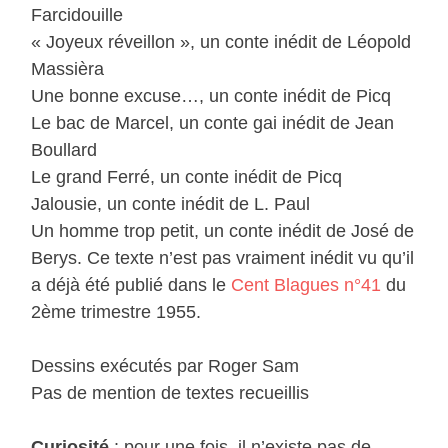
Farcidouille
« Joyeux réveillon », un conte inédit de Léopold
Massièra
Une bonne excuse…, un conte inédit de Picq
Le bac de Marcel, un conte gai inédit de Jean
Boullard
Le grand Ferré, un conte inédit de Picq
Jalousie, un conte inédit de L. Paul
Un homme trop petit, un conte inédit de José de
Berys. Ce texte n’est pas vraiment inédit vu qu’il
a déjà été publié dans le
Cent Blagues n°41
du
2ème trimestre 1955.
Dessins exécutés par Roger Sam
Pas de mention de textes recueillis
Curiosité
: pour une fois, il n’existe pas de