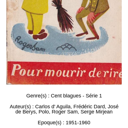
Genre(s) :
Cent blagues - Série 1
Auteur(s) :
Carlos d' Aguila
,
Frédéric Dard
,
José
de Berys
,
Polo
,
Roger Sam
,
Serge Mirjean
Epoque(s) :
1951-1960