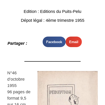
Edition : Editions du Puits-Pelu
Dépot légal : 4ème trimestre 1955
Facebook
Email
Partager :
N°46
d’octobre
1955
96 pages de
format 9,5
sur 16 cm