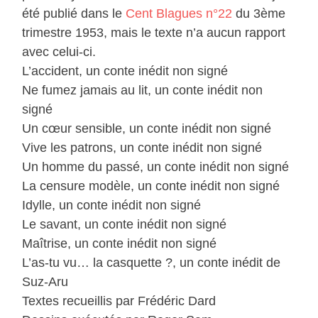
été publié dans le
Cent Blagues n°22
du 3ème
trimestre 1953, mais le texte n’a aucun rapport
avec celui-ci.
L’accident, un conte inédit non signé
Ne fumez jamais au lit, un conte inédit non
signé
Un cœur sensible, un conte inédit non signé
Vive les patrons, un conte inédit non signé
Un homme du passé, un conte inédit non signé
La censure modèle, un conte inédit non signé
Idylle, un conte inédit non signé
Le savant, un conte inédit non signé
Maîtrise, un conte inédit non signé
L’as-tu vu… la casquette ?, un conte inédit de
Suz-Aru
Textes recueillis par Frédéric Dard