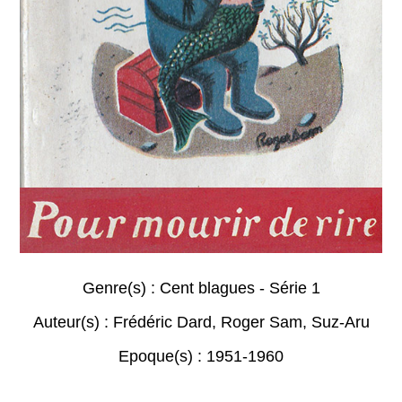
Genre(s) :
Cent blagues - Série 1
Auteur(s) :
Frédéric Dard
,
Roger Sam
,
Suz-Aru
Epoque(s) :
1951-1960