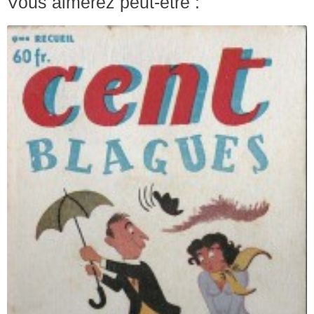
Vous aimerez peut-être :