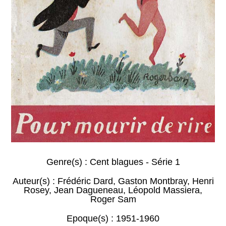
Genre(s) :
Cent blagues - Série 1
Auteur(s) :
Frédéric Dard
,
Gaston Montbray
,
Henri
Rosey
,
Jean Dagueneau
,
Léopold Massiera
,
Roger Sam
Epoque(s) :
1951-1960