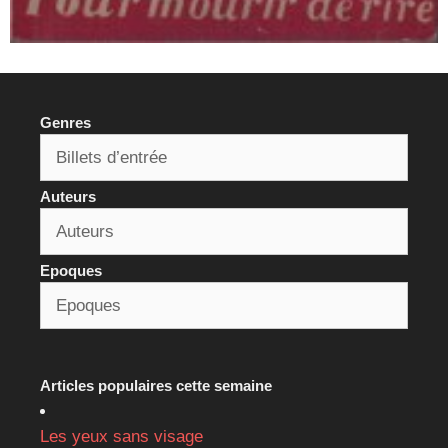
Genres
Auteurs
Epoques
Articles populaires cette semaine
Les yeux sans visage