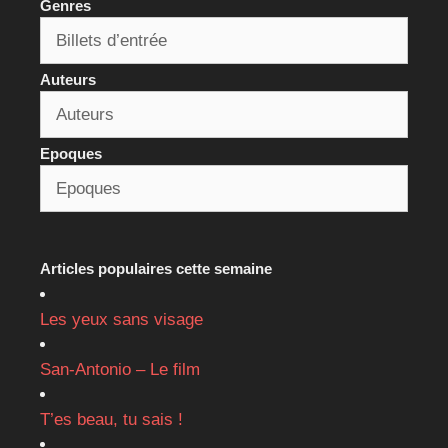
Genres
Auteurs
Epoques
Articles populaires cette semaine
Les yeux sans visage
San-Antonio – Le film
T’es beau, tu sais !