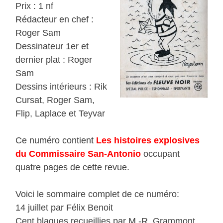
Prix : 1 nf
Rédacteur en chef :
Roger Sam
Dessinateur 1er et
dernier plat : Roger
Sam
Dessins intérieurs : Rik
Cursat, Roger Sam,
Flip, Laplace et Teyvar
Ce numéro contient
Les histoires explosives
du Commissaire San-Antonio
occupant
quatre pages de cette revue.
Voici le sommaire complet de ce numéro:
14 juillet par Félix Benoit
Cent blagues recueillies par M.-R. Grammont