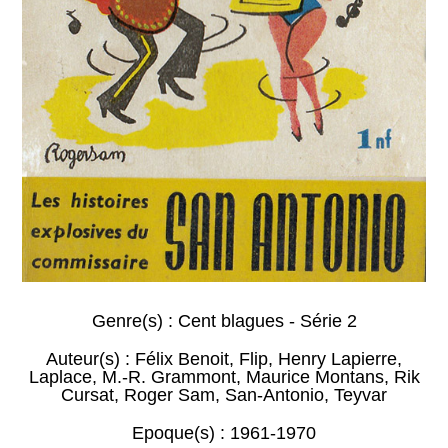
Genre(s) :
Cent blagues - Série 2
Auteur(s) :
Félix Benoit
,
Flip
,
Henry Lapierre
,
Laplace
,
M.-R. Grammont
,
Maurice Montans
,
Rik
Cursat
,
Roger Sam
,
San-Antonio
,
Teyvar
Epoque(s) :
1961-1970