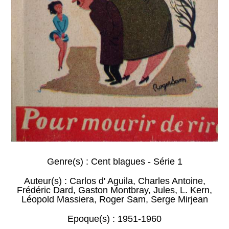
Genre(s) :
Cent blagues - Série 1
Auteur(s) :
Carlos d' Aguila
,
Charles Antoine
,
Frédéric Dard
,
Gaston Montbray
,
Jules
,
L. Kern
,
Léopold Massiera
,
Roger Sam
,
Serge Mirjean
Epoque(s) :
1951-1960