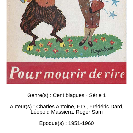
Genre(s) :
Cent blagues - Série 1
Auteur(s) :
Charles Antoine
,
F.D.
,
Frédéric Dard
,
Léopold Massiera
,
Roger Sam
Epoque(s) :
1951-1960