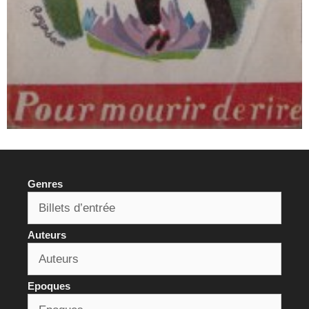
Genres
Auteurs
Epoques