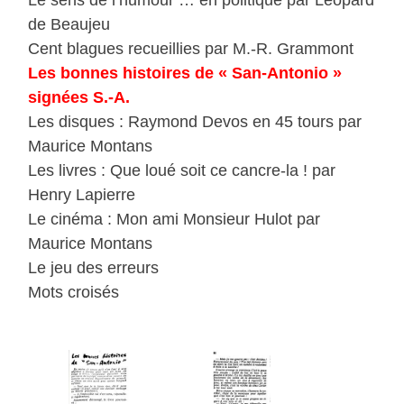
Le sens de l’humour … en politique par Léopard
de Beaujeu
Cent blagues recueillies par M.-R. Grammont
Les bonnes histoires de « San-Antonio »
signées S.-A.
Les disques : Raymond Devos en 45 tours par
Maurice Montans
Les livres : Que loué soit ce cancre-la ! par
Henry Lapierre
Le cinéma : Mon ami Monsieur Hulot par
Maurice Montans
Le jeu des erreurs
Mots croisés