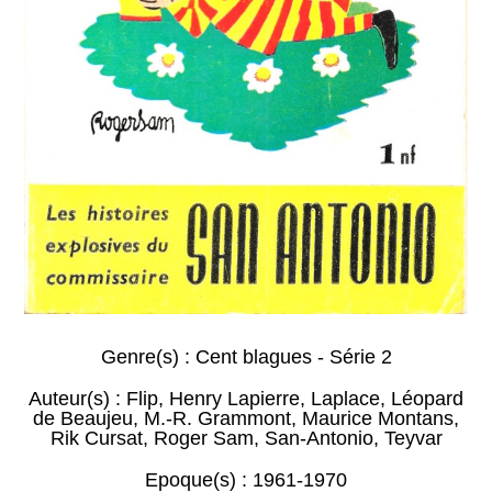
Genre(s) :
Cent blagues - Série 2
Auteur(s) :
Flip
,
Henry Lapierre
,
Laplace
,
Léopard
de Beaujeu
,
M.-R. Grammont
,
Maurice Montans
,
Rik Cursat
,
Roger Sam
,
San-Antonio
,
Teyvar
Epoque(s) :
1961-1970