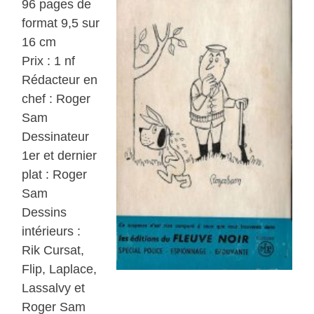
96 pages de
format 9,5 sur
16 cm
Prix : 1 nf
Rédacteur en
chef : Roger
Sam
Dessinateur
1er et dernier
plat : Roger
Sam
Dessins
intérieurs :
Rik Cursat,
Flip, Laplace,
Lassalvy et
Roger Sam