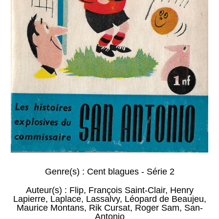
Genre(s) :
Cent blagues - Série 2
Auteur(s) :
Flip
,
François Saint-Clair
,
Henry
Lapierre
,
Laplace
,
Lassalvy
,
Léopard de Beaujeu
,
Maurice Montans
,
Rik Cursat
,
Roger Sam
,
San-
Antonio